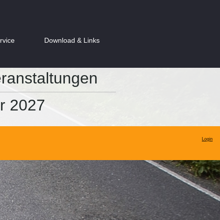
rvice
Download & Links
eranstaltungen
r 2027
Login