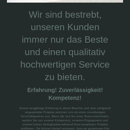
Wir sind bestrebt,
unseren Kunden
immer nur das Beste
und einen qualitativ
hochwertigen Service
zu bieten.
Erfahrung! Zuverlässigkeit!
Kompetenz!
Unsere langjährige Erfahrung in dieser Branche und viele erfolgreich
abgewickelte Projekte zeichnen uns als einen zuverlässigen
Geschäftspartner aus. Wenn Sie sich für unser Team entscheiden,
werden Sie von unserer Kompetenz, unserem Engagement und
unserer hohen Verfügbarkeit während Ihres kompletten Projekts
profitieren. Sie können darauf vertrauen, dass wir gemeinsam Ihre